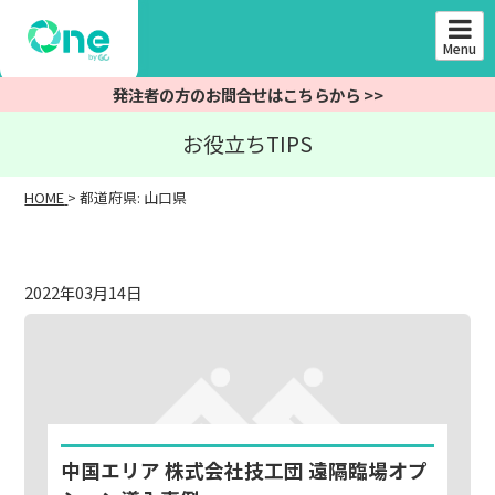
Skip
to
Menu
content
発注者の方のお問合せはこちらから >>
お役立ちTIPS
HOME
>
都道府県:
山口県
2022年03月14日
中国エリア 株式会社技工団 遠隔臨場オプ