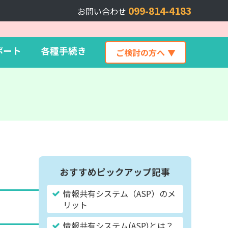
099-814-4183
お問い合わせ
ポート
各種手続き
ご検討の方へ
おすすめピックアップ記事
情報共有システム（ASP）のメ
リット
情報共有システム(ASP)とは？