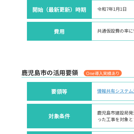
開始（最新更新）時期
令和7年1月1日
費用
共通仮設費の率に
鹿児島市の活用要領
One導入実績あり
要領等
情報共有システム
鹿児島市建設局発
対象条件
った工事を対象と