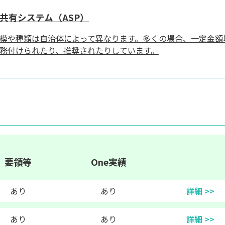
共有システム（ASP）
模や種類は自治体によって異なります。多くの場合、一定金額
務付けられたり、推奨されたりしています。
要領等
One実績
あり
あり
詳細 >>
あり
あり
詳細 >>