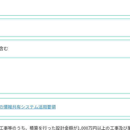
含む
の情報共有システム活用要領
工事等のうち、積算を行った設計金額が1,000万円以上の工事及び