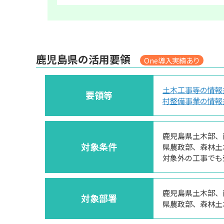
鹿児島県の活用要領
One導入実績あり
土木工事等の情報
要領等
村整備事業の情報
鹿児島県土木部、
対象条件
県農政部、森林土
対象外の工事でも
鹿児島県土木部、
対象部署
県農政部、森林土