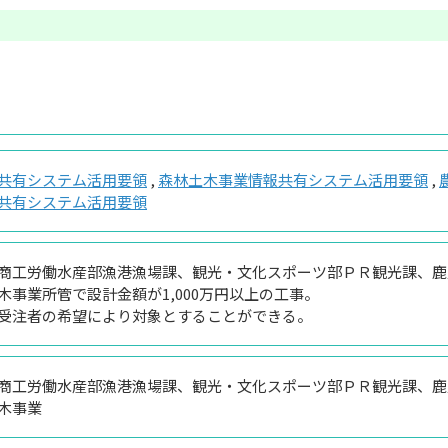
共有システム活用要領
,
森林土木事業情報共有システム活用要領
,
共有システム活用要領
商工労働水産部漁港漁場課、観光・文化スポーツ部ＰＲ観光課、鹿
木事業所管で設計金額が1,000万円以上の工事。
受注者の希望により対象とすることができる。
商工労働水産部漁港漁場課、観光・文化スポーツ部ＰＲ観光課、鹿
木事業