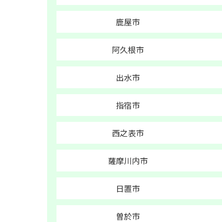
鹿屋市
阿久根市
出水市
指宿市
西之表市
薩摩川内市
日置市
曽於市