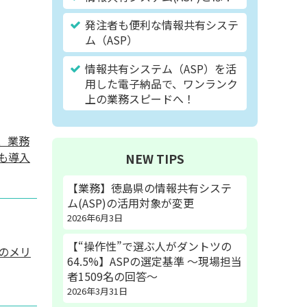
発注者も便利な情報共有システ
ム（ASP）
情報共有システム（ASP）を活
用した電子納品で、ワンランク
上の業務スピードへ！
、業務
も導入
NEW TIPS
【業務】徳島県の情報共有システ
ム(ASP)の活用対象が変更
2026年6月3日
【“操作性”で選ぶ人がダントツの
のメリ
64.5%】ASPの選定基準 〜現場担当
者1509名の回答〜
2026年3月31日