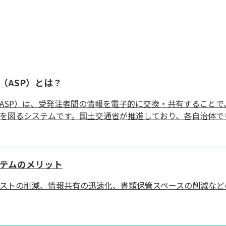
（ASP）とは？
ASP）は、受発注者間の情報を電子的に交換・共有することで
を図るシステムです。国土交通省が推進しており、各自治体で
テムのメリット
ストの削減、情報共有の迅速化、書類保管スペースの削減など