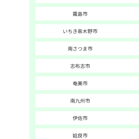
霧島市
いちき串木野市
南さつま市
志布志市
奄美市
南九州市
伊佐市
姶良市