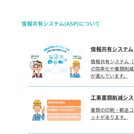
情報共有システム(ASP)について
情報共有システム
情報共有システム（
の効率化や書類削減
が進んでいます。
工事書類削減シス
書類の印刷・郵送コ
ットがあります。