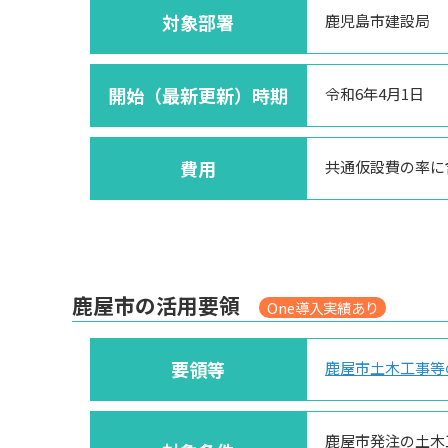
対象部署
鹿児島市建設局
開始（最新更新）時期
令和6年4月1日
費用
共通仮設費の率に
鹿屋市の活用要領
One導入実績あり
要領等
鹿屋市土木工事等
鹿屋市発注の土木