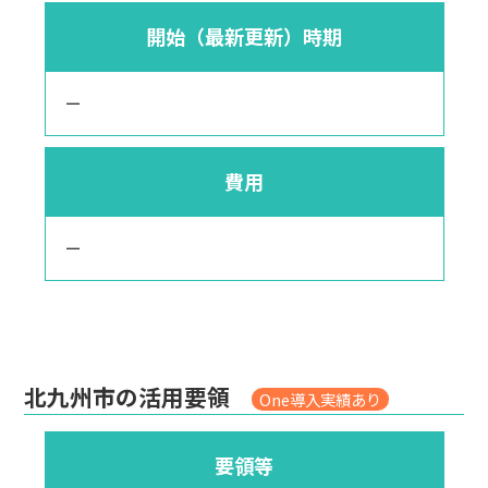
開始（最新更新）時期
ー
費用
ー
北九州市の活用要領
One導入実績あり
要領等