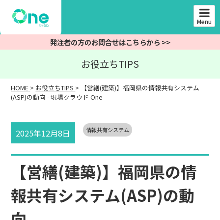
Skip
to
Menu
content
発注者の方のお問合せはこちらから >>
お役立ちTIPS
HOME
>
お役立ちTIPS
>
【営繕(建築)】福岡県の情報共有システム
(ASP)の動向 - 現場クラウド One
情報共有システム
2025年12月8日
【営繕(建築)】福岡県の情
報共有システム(ASP)の動
向