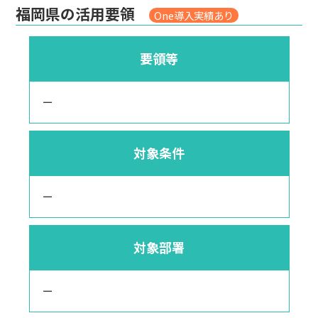
福岡県の活用要領
One導入実績あり
要領等
ー
対象条件
ー
対象部署
ー