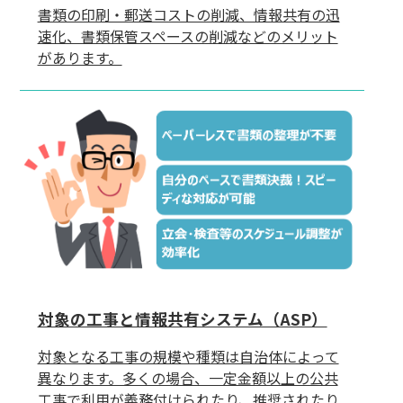
書類の印刷・郵送コストの削減、情報共有の迅
速化、書類保管スペースの削減などのメリット
があります。
対象の工事と情報共有システム（ASP）
対象となる工事の規模や種類は自治体によって
異なります。多くの場合、一定金額以上の公共
工事で利用が義務付けられたり、推奨されたり