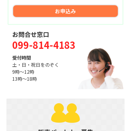
お申込み
お問合せ窓口
099-814-4183
受付時間
土・日・祝日をのぞく
9時〜12時
13時〜18時