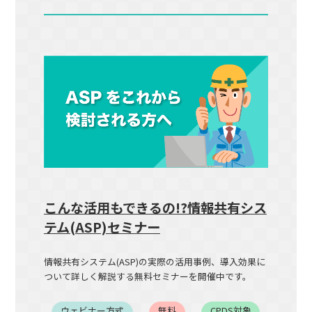
こんな活用もできるの!?情報共有シス
テム(ASP)セミナー
情報共有システム(ASP)の実際の活用事例、導入効果に
ついて詳しく解説する無料セミナーを開催中です。
ウェビナー方式
無料
CPDS対象