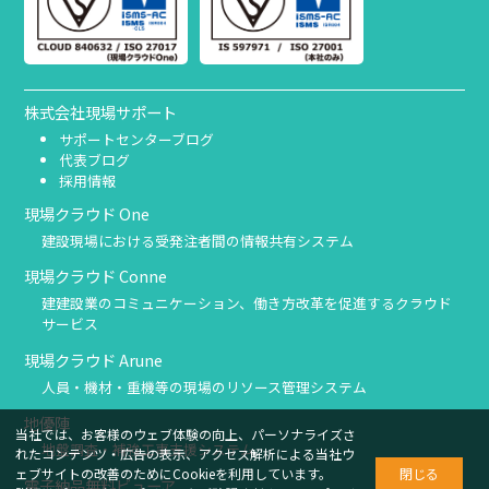
株式会社現場サポート
サポートセンターブログ
代表ブログ
採用情報
現場クラウド One
建設現場における受発注者間の情報共有システム
現場クラウド Conne
建建設業のコミュニケーション、働き方改革を促進するクラウド
サービス
現場クラウド Arune
人員・機材・重機等の現場のリソース管理システム
地優陣
当社では、お客様のウェブ体験の向上、パーソナライズさ
地盤調査・補強工事支援システム
れたコンテンツ・広告の表示、アクセス解析による当社ウ
ェブサイトの改善のためにCookieを利用しています。
閉じる
電子納品無料ビューア