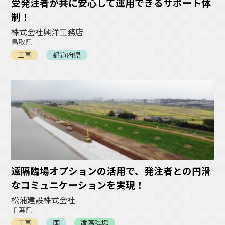
受発注者が共に安心して運用できるサポート体
制！
株式会社興洋工務店
鳥取県
工事
都道府県
遠隔臨場オプションの活用で、発注者との円滑
なコミュニケーションを実現！
松浦建設株式会社
千葉県
工事
国
遠隔臨場