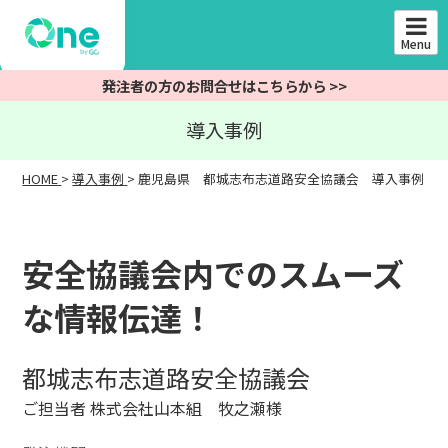
Skip
to
Menu
content
発注者の方のお問合せはこちらから >>
導入事例
HOME
>
導入事例
>
鹿児島県 都城志布志道路安全協議会 導入事例
安全協議会内でのスムーズ
な情報伝達！
都城志布志道路安全協議会
ご担当者
株式会社山本組 牧之瀬様