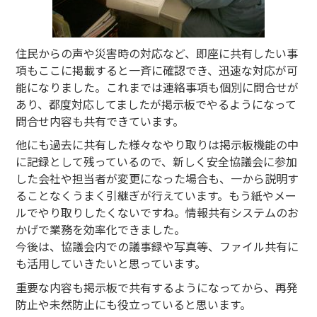
住民からの声や災害時の対応など、即座に共有したい事
項もここに掲載すると一斉に確認でき、迅速な対応が可
能になりました。これまでは連絡事項も個別に問合せが
あり、都度対応してましたが掲示板でやるようになって
問合せ内容も共有できています。
他にも過去に共有した様々なやり取りは掲示板機能の中
に記録として残っているので、新しく安全協議会に参加
した会社や担当者が変更になった場合も、一から説明す
ることなくうまく引継ぎが行えています。もう紙やメー
ルでやり取りしたくないですね。情報共有システムのお
かげで業務を効率化できました。
今後は、協議会内での議事録や写真等、ファイル共有に
も活用していきたいと思っています。
重要な内容も掲示板で共有するようになってから、再発
防止や未然防止にも役立っていると思います。