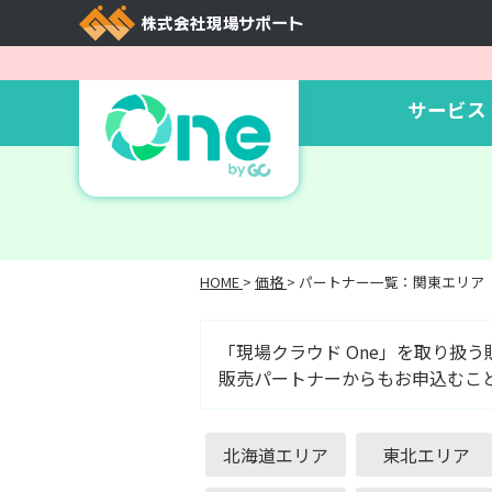
サービス
HOME
>
価格
>
パートナー一覧：関東エリア
「現場クラウド One」を取り扱
販売パートナーからもお申込むこ
北海道エリア
東北エリア