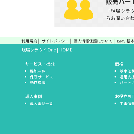
販売パー
「現場クラウ
らお問い合
利用規約
サイトポリシー
個人情報保護について
ISMS 
現場クラウド One | HOME
サービス・機能
価格
機能一覧
基本価
保守サービス
運用支
動作環境
パート
導入事例
お役立ちT
導入事例一覧
工事情