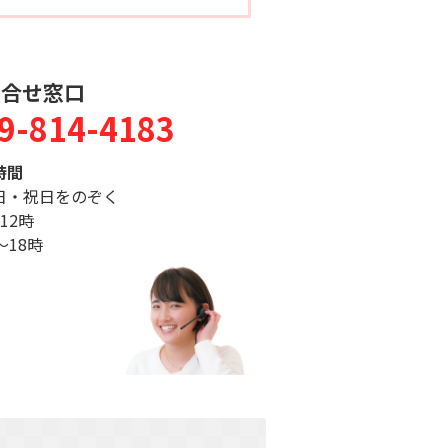
問合せ窓口
9-814-4183
時間
日・祝日をのぞく
12時
〜18時