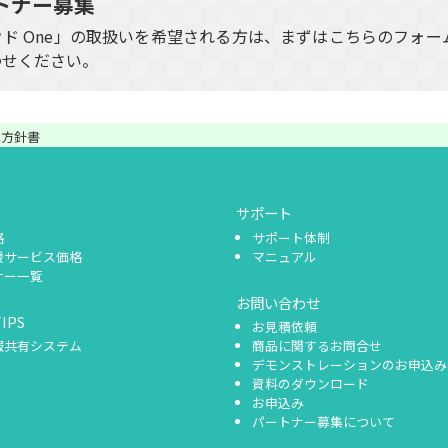
トナー募集
ド One」の取扱いを希望される方は、まずはこちらのフォー
わせください。
基本方針書
サポート
格
サポート体制
援サービス価格
マニュアル
ナー一覧
お問い合わせ
IPS
お見積依頼
報共有システム
商品に関するお問合せ
デモンストレーションのお申込み
資料のダウンロード
お申込み
パートナー募集について