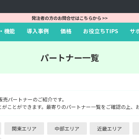
Skip
to
発注者の方のお問合せはこちらから >>
content
・機能
導入事例
価格
お役立ちTIPS
サ
パートナー一覧
う販売パートナーのご紹介です。
とがことができます。最寄りのパートナー一覧をご確認の上、
関東エリア
中部エリア
近畿エリア