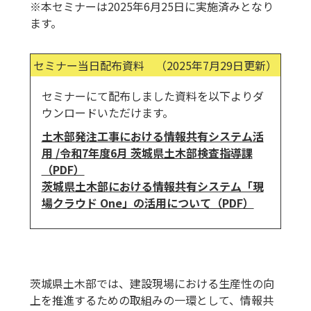
※本セミナーは2025年6月25日に実施済みとなり
ます。
セミナー当日配布資料 （2025年7月29日更新）
セミナーにて配布しました資料を以下よりダ
ウンロードいただけます。
土木部発注工事における情報共有システム活
用 /令和7年度6月 茨城県土木部検査指導課
（PDF）
茨城県土木部における情報共有システム「現
場クラウド One」の活用について（PDF）
茨城県土木部では、建設現場における生産性の向
上を推進するための取組みの一環として、情報共