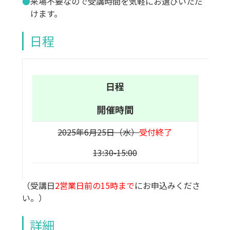
来場不要なので受講時間を気軽にお選びいただ
けます。
日程
日程
開催時間
2025年6月25日（水）
受付終了
13:30-15:00
（受講日
2営業日前の15時まで
にお申込みくださ
い。）
詳細