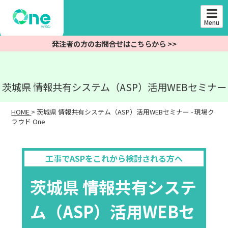
Skip
to
Menu
content
発注者の方のお問合せはこちらから >>
茨城県 情報共有システム（ASP）活用WEBセミナー
HOME
>
茨城県 情報共有システム（ASP）活用WEBセミナー - 現場ク
ラウド One
工事でASPをこれから検討される方へ
茨城県 情報共有システ
ム（ASP）活用WEBセ